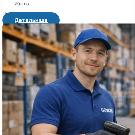
Житло
Не надається
Детальніше