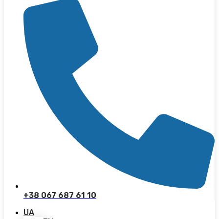
+38 067 687 61 10
UA