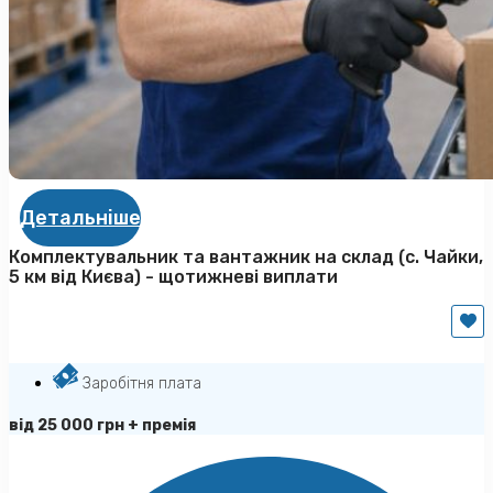
Детальніше
Комплектувальник та вантажник на склад (с. Чайки,
5 км від Києва) - щотижневі виплати
Заробітня плата
від 25 000 грн + премія