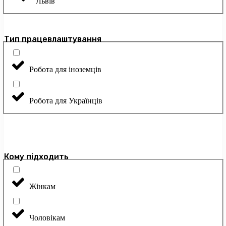
Львів
Тип працевлаштування
Робота для іноземців
Робота для Українців
Кому підходить
Жінкам
Чоловікам