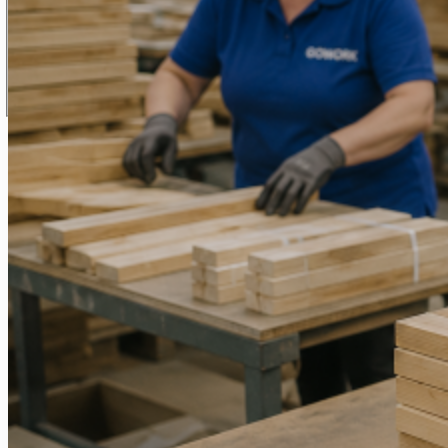
Обвальник м
Обвалювальник м'яса