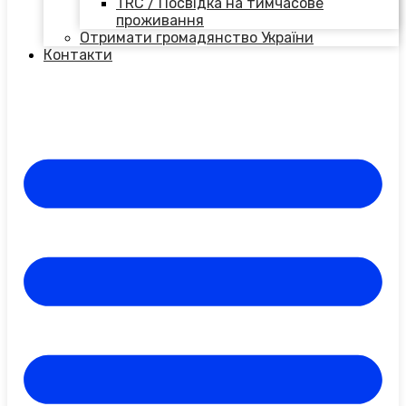
TRC / Посвідка на тимчасове
проживання
Отримати громадянство України
Контакти