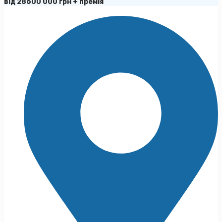
від 28600 000 грн + премія