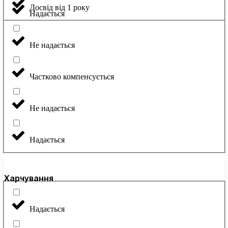
Досвід від 1 року
Надається
Не надається
Частково компенсується
Не надається
Надається
Харчування
Надається