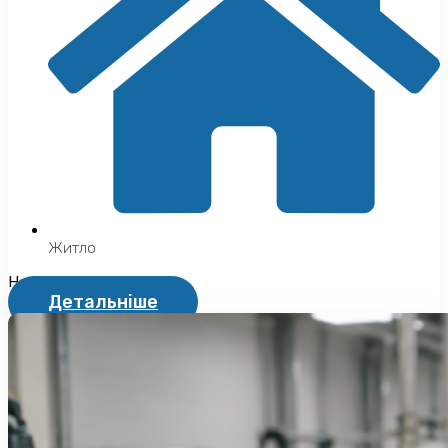
Житло
Не надається
Детальніше