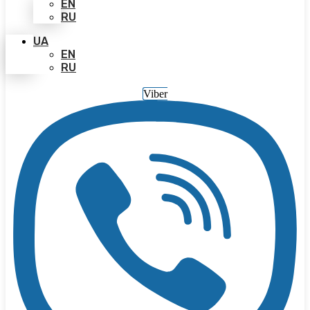
EN
RU
UA
EN
RU
Viber