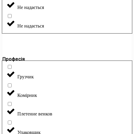
Не надається
Не надається
Професія
Грузчик
Комірник
Плетение венков
Упаковщик