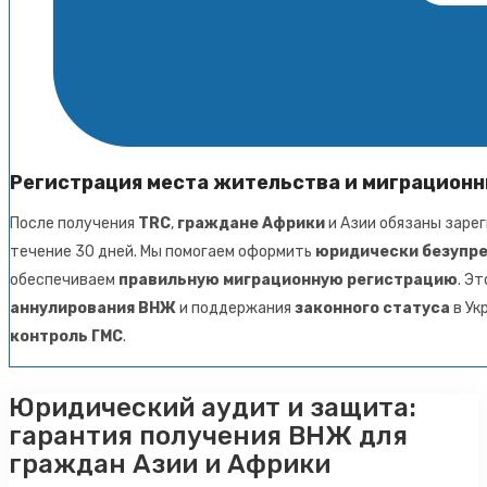
Регистрация места жительства и миграционн
После получения
TRC
,
граждане Африки
и Азии обязаны заре
течение 30 дней. Мы помогаем оформить
юридически безупре
обеспечиваем
правильную миграционную регистрацию
. Э
аннулирования ВНЖ
и поддержания
законного статуса
в Ук
контроль ГМС
.
Юридический аудит и защита:
гарантия получения ВНЖ для
граждан Азии и Африки