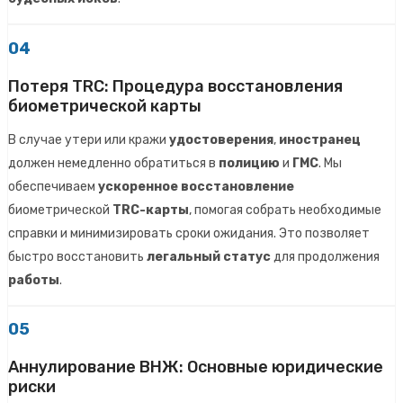
04
Потеря TRC: Процедура восстановления
биометрической карты
В случае утери или кражи
удостоверения
,
иностранец
должен немедленно обратиться в
полицию
и
ГМС
. Мы
обеспечиваем
ускоренное восстановление
биометрической
TRC-карты
, помогая собрать необходимые
справки и минимизировать сроки ожидания. Это позволяет
быстро восстановить
легальный статус
для продолжения
работы
.
05
Аннулирование ВНЖ: Основные юридические
риски