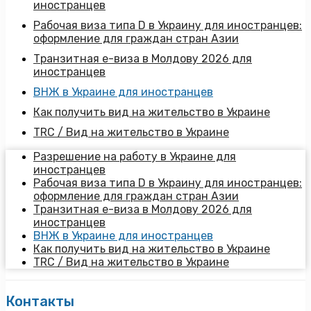
иностранцев
Рабочая виза типа D в Украину для иностранцев:
оформление для граждан стран Азии
Транзитная е-виза в Молдову 2026 для
иностранцев
ВНЖ в Украине для иностранцев
Как получить вид на жительство в Украине
TRC / Вид на жительство в Украине
Разрешение на работу в Украине для
иностранцев
Рабочая виза типа D в Украину для иностранцев:
оформление для граждан стран Азии
Транзитная е-виза в Молдову 2026 для
иностранцев
ВНЖ в Украине для иностранцев
Как получить вид на жительство в Украине
TRC / Вид на жительство в Украине
Контакты