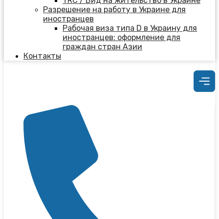
TRC / Вид на жительство в Украине
Разрешение на работу в Украине для
иностранцев
Рабочая виза типа D в Украину для
иностранцев: оформление для
граждан стран Азии
Контакты