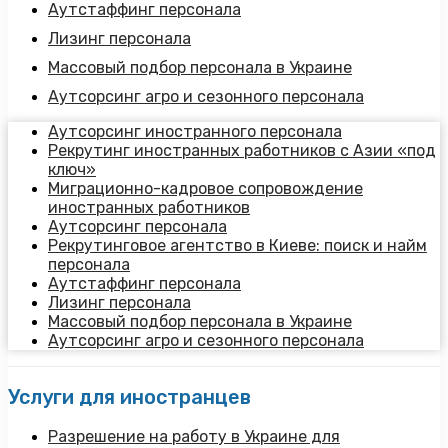
Аутстаффинг персонала
Лизинг персонала
Массовый подбор персонала в Украине
Аутсорсинг агро и сезонного персонала
Аутсорсинг иностранного персонала
Рекрутинг иностранных работников с Азии «под
ключ»
Миграционно-кадровое сопровождение
иностранных работников
Аутсорсинг персонала
Рекрутинговое агентство в Киеве: поиск и найм
персонала
Аутстаффинг персонала
Лизинг персонала
Массовый подбор персонала в Украине
Аутсорсинг агро и сезонного персонала
Услуги для иностранцев
Разрешение на работу в Украине для