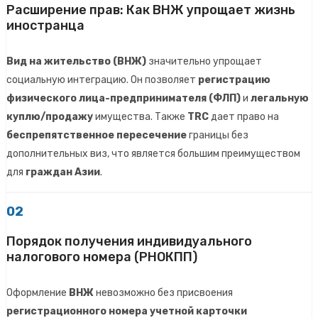
Расширение прав: Как ВНЖ упрощает жизнь
иностранца
Вид на жительство (ВНЖ)
значительно упрощает
социальную интеграцию. Он позволяет
регистрацию
физического лица-предпринимателя (ФЛП)
и
легальную
куплю/продажу
имущества. Также
TRC
дает право на
беспрепятственное пересечение
границы без
дополнительных виз, что является большим преимуществом
для
граждан Азии
.
02
Порядок получения индивидуального
налогового номера (РНОКПП)
Оформление
ВНЖ
невозможно без присвоения
регистрационного номера учетной карточки