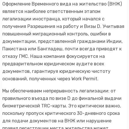
Оформление Временного вида на жительство (ВНЖ)
является наиболее ответственным этапом
легализации иностранца, который начался с
получения Разрешения на работу и Визы D. Учитывая
повышенный миграционный контроль, ошибки в
документации, представленной гражданами Индии,
Пакистана или Бангладеш, почти всегда приводят к
отказу ГМС. Наша компания фокусируется на
предварительном юридическом аудите всех
документов, гарантируя юридическую чистоту
оснований, полученных через Work Permit.
Мы обеспечиваем непрерывность легализации: от
правильного въезда по визе D до финальной выдачи
биометрической TRC-карты. Это критически важно,
поскольку пропуск критического 30-дневного срока
для подачи документов на ВНЖ или нарушение
правил регистрации места жительства может