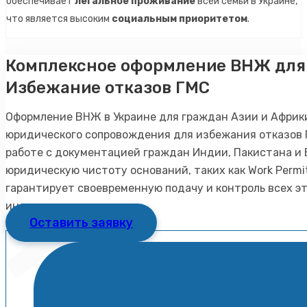
обеспечивает
легальное проживание
всей семьи в Украине,
что является высоким
социальным приоритетом
.
Комплексное оформление ВНЖ для 
Избежание отказов ГМС
Оформление ВНЖ в Украине для граждан Азии и Африк
юридического сопровождения для избежания отказов 
работе с документацией граждан Индии, Пакистана и 
юридическую чистоту оснований, таких как Work Permi
гарантирует своевременную подачу и контроль всех э
иностранца.
Оставить заявку