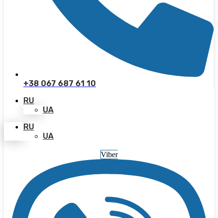
+38 067 687 61 10
RU
UA
RU
UA
Viber