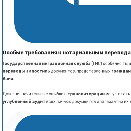
Особые требования к нотариальным перевода
Государственная миграционная служба
(ГМС) особенно тщ
переводы
и
апостиль
документов, представленных
граждан
Азии
.
Даже незначительные ошибки в
транслитерации
могут стать
углубленный аудит
всех личных документов для гарантии их