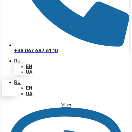
+38 067 687 61 10
RU
EN
UA
RU
EN
UA
Viber