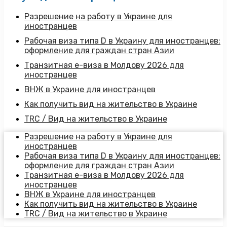
Разрешение на работу в Украине для
иностранцев
Рабочая виза типа D в Украину для иностранцев:
оформление для граждан стран Азии
Транзитная е-виза в Молдову 2026 для
иностранцев
ВНЖ в Украине для иностранцев
Как получить вид на жительство в Украине
TRC / Вид на жительство в Украине
Разрешение на работу в Украине для
иностранцев
Рабочая виза типа D в Украину для иностранцев:
оформление для граждан стран Азии
Транзитная е-виза в Молдову 2026 для
иностранцев
ВНЖ в Украине для иностранцев
Как получить вид на жительство в Украине
TRC / Вид на жительство в Украине