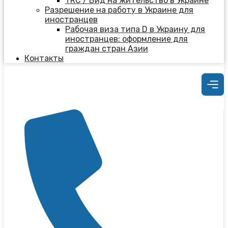
TRC / Вид на жительство в Украине
Разрешение на работу в Украине для
иностранцев
Рабочая виза типа D в Украину для
иностранцев: оформление для
граждан стран Азии
Контакты