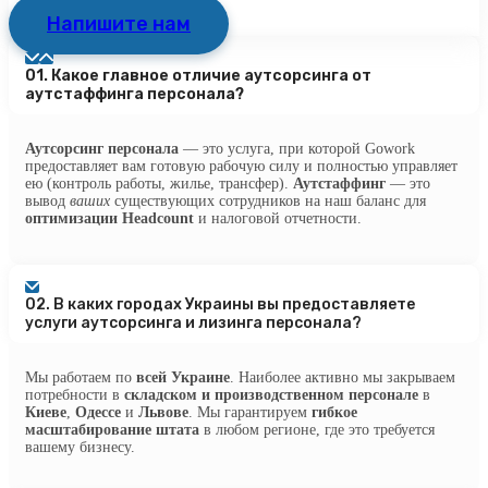
Напишите нам
01.
Какое главное отличие аутсорсинга от
аутстаффинга персонала?
Аутсорсинг персонала
— это услуга, при которой Gowork
предоставляет вам готовую рабочую силу и полностью управляет
ею (контроль работы, жилье, трансфер).
Аутстаффинг
— это
вывод
ваших
существующих сотрудников на наш баланс для
оптимизации Headcount
и налоговой отчетности.
02.
В каких городах Украины вы предоставляете
услуги аутсорсинга и лизинга персонала?
Мы работаем по
всей Украине
. Наиболее активно мы закрываем
потребности в
складском и производственном персонале
в
Киеве
,
Одессе
и
Львове
. Мы гарантируем
гибкое
масштабирование штата
в любом регионе, где это требуется
вашему бизнесу.