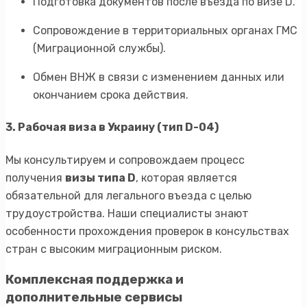
Подготовка документов после въезда по визе D.
Сопровождение в территориальных органах ГМС
(Миграционной службы).
Обмен ВНЖ в связи с изменением данных или
окончанием срока действия.
3. Рабочая виза в Украину (тип D-04)
Мы консультируем и сопровождаем процесс
получения
визы типа D
, которая является
обязательной для легального въезда с целью
трудоустройства. Наши специалисты знают
особенности прохождения проверок в консульствах
стран с высоким миграционным риском.
Комплексная поддержка и
дополнительные сервисы