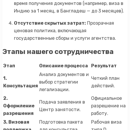
время получения документов (например, виза в
Индию за 1 месяц, в Бангладеш — до 3 месяцев).
Отсутствие скрытых затрат:
Прозрачная
ценовая политика, включающая
государственные сборы и услуги агентства.
Этапы нашего сотрудничества
Этап
Описание процесса
Результат
Анализ документов и
1.
Четкий план
выбор стратегии
Консультация
действий.
легализации.
2.
Официальное
Подача заявления в
Оформление
разрешение на
Центр занятости.
разрешения
работу.
3. Визовая
Подготовка пакета
Рабочая виза
поддержка
для консульства.
типа D.