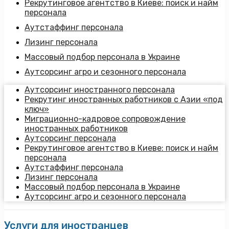
Рекрутинговое агентство в Киеве: поиск и найм
персонала
Аутстаффинг персонала
Лизинг персонала
Массовый подбор персонала в Украине
Аутсорсинг агро и сезонного персонала
Аутсорсинг иностранного персонала
Рекрутинг иностранных работников с Азии «под
ключ»
Миграционно-кадровое сопровождение
иностранных работников
Аутсорсинг персонала
Рекрутинговое агентство в Киеве: поиск и найм
персонала
Аутстаффинг персонала
Лизинг персонала
Массовый подбор персонала в Украине
Аутсорсинг агро и сезонного персонала
Услуги для иностранцев