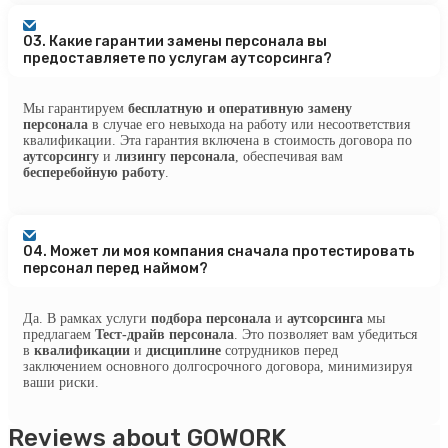
03.
Какие гарантии замены персонала вы
предоставляете по услугам аутсорсинга?
Мы гарантируем
бесплатную и оперативную замену
персонала
в случае его невыхода на работу или несоответствия
квалификации. Эта гарантия включена в стоимость договора по
аутсорсингу
и
лизингу персонала
, обеспечивая вам
бесперебойную работу
.
04.
Может ли моя компания сначала протестировать
персонал перед наймом?
Да. В рамках услуги
подбора персонала
и
аутсорсинга
мы
предлагаем
Тест-драйв персонала
. Это позволяет вам убедиться
в
квалификации
и
дисциплине
сотрудников перед
заключением основного долгосрочного договора, минимизируя
ваши риски.
Reviews about GOWORK