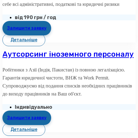
себе всі адміністративні, податкові та юридичні ризики
від 190 грн / год
Залишити заявку
Детальніше
Аутсорсинг іноземного персоналу
Робітники з Азії (Індія, Пакистан) із повною легалізацією.
Гарантія юридичної чистоти, ВНЖ та Work Permit.
Супроводжуємо від подання списків необхідних працівників
до виходу працівників на Ваш об'єкт.
Індивідуально
Залишити заявку
Детальніше