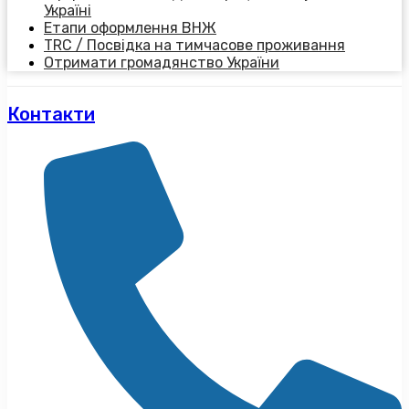
Україні
Етапи оформлення ВНЖ
TRC / Посвідка на тимчасове проживання
Отримати громадянство України
Контакти