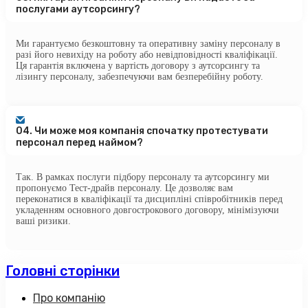
послугами аутсорсингу?
Ми гарантуємо безкоштовну та оперативну заміну персоналу в
разі його невихіду на роботу або невідповідності кваліфікації.
Ця гарантія включена у вартість договору з аутсорсингу та
лізингу персоналу, забезпечуючи вам безперебійну роботу.
04.
Чи може моя компанія спочатку протестувати
персонал перед наймом?
Так. В рамках послуги підбору персоналу та аутсорсингу ми
пропонуємо Тест-драйв персоналу. Це дозволяє вам
переконатися в кваліфікації та дисципліні співробітників перед
укладенням основного довгострокового договору, мінімізуючи
ваші ризики.
Головні сторінки
Про компанію