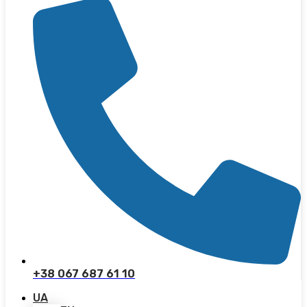
+38 067 687 61 10
UA