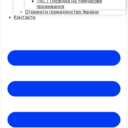
TRC / Посвідка на тимчасове
проживання
Отримати громадянство України
Контакти