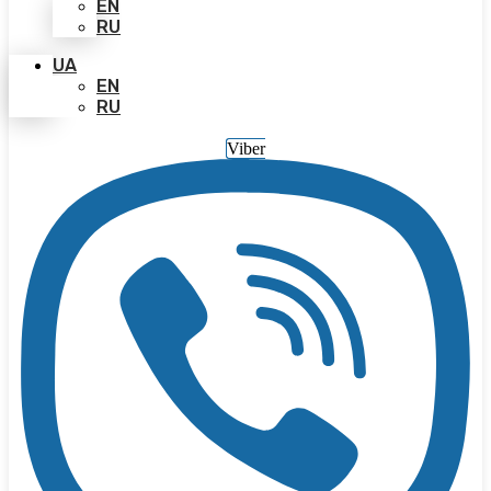
EN
RU
UA
EN
RU
Viber