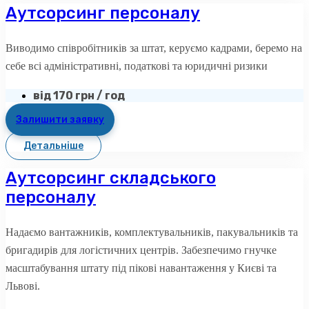
Аутсорсинг персоналу
Виводимо співробітників за штат, керуємо кадрами, беремо на
себе всі адміністративні, податкові та юридичні ризики
від 170 грн / год
Залишити заявку
Детальніше
Аутсорсинг складського
персоналу
Надаємо вантажників, комплектувальників, пакувальників та
бригадирів для логістичних центрів. Забезпечимо гнучке
масштабування штату під пікові навантаження у Києві та
Львові.