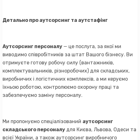
Детально про аутсорсинг та аутстафінг
Аутсорсинг персоналу
— це послуга, за якої ми
виводимо співробітників за штат Вашого бізнесу. Ви
отримуєте готову робочу силу (вантажників,
комплектувальників, різноробочих) для складських,
виробничих і логістичних комплексів, а ми керуємо
їхньою роботою, контролюємо охорону праці та
забезпечуємо заміну персоналу.
Ми пропонуємо спеціалізований
аутсорсинг
складського персоналу
для Києва, Львова, Одеси та
всієї України, а також аутсорсинг виробничого