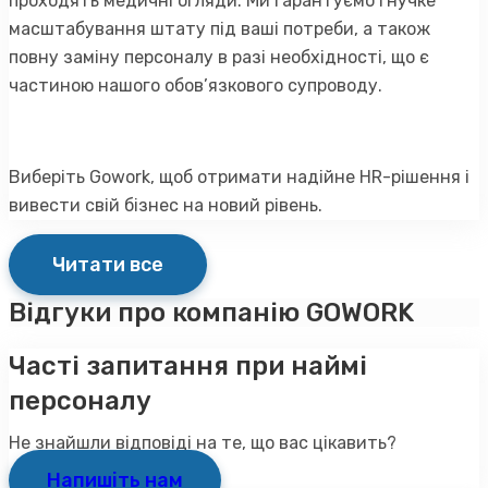
проходять медичні огляди. Ми гарантуємо гнучке
масштабування штату під ваші потреби, а також
повну заміну персоналу в разі необхідності, що є
частиною нашого обов’язкового супроводу.
Виберіть Gowork, щоб отримати надійне HR-рішення і
вивести свій бізнес на новий рівень.
Читати все
Відгуки про компанію GOWORK
Часті запитання при наймі
персоналу
Не знайшли відповіді на те, що вас цікавить?
Напишіть нам