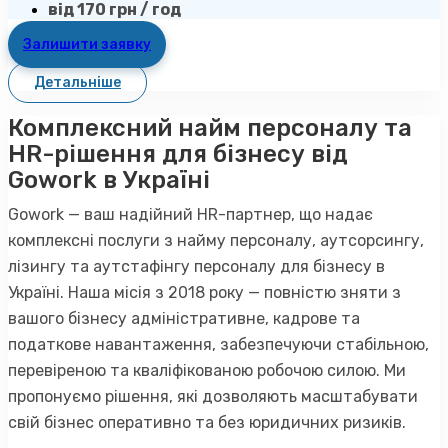
від 170 грн / год
Залишити заявку
Детальніше
Комплексний найм персоналу та
HR-рішення для бізнесу від
Gowork в Україні
Gowork — ваш надійний HR-партнер, що надає
комплексні послуги з найму персоналу, аутсорсингу,
лізингу та аутстафінгу персоналу для бізнесу в
Україні. Наша місія з 2018 року — повністю зняти з
вашого бізнесу адміністративне, кадрове та
податкове навантаження, забезпечуючи стабільною,
перевіреною та кваліфікованою робочою силою. Ми
пропонуємо рішення, які дозволяють масштабувати
свій бізнес оперативно та без юридичних ризиків.