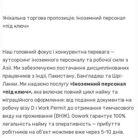
Унікальна торгова пропозиція: Іноземний персонал
«під ключ»
Наш головний фокус і конкурентна перевага —
аутсорсинг іноземного персоналу та робочої сили з
Азії. Ми забезпечуємо постачання дисциплінованих
працівників з Індії, Пакистану, Бангладеш та Шрі-
Ланки. Ми надаємо послугу
«Іноземний персонал
«під ключ»,
яка включає повний цикл найму та
міграційного оформлення: від подання документів на
робочу візу D і Work Permit до отримання тимчасового
виду на проживання (ВНЖ). Gowork гарантує 100%
легальність найму та оперативність — прибуття
робітників на об’єкт можливе вже через 5-10 днів.