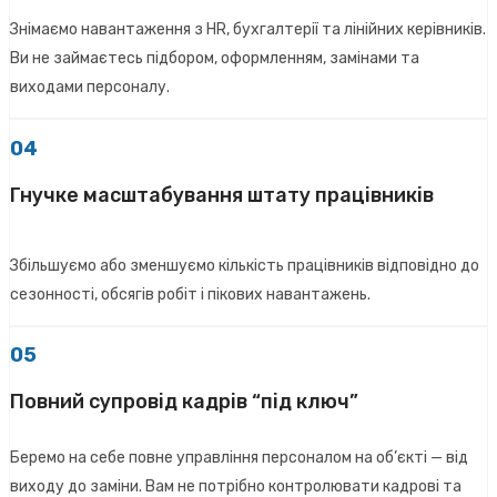
Знімаємо навантаження з HR, бухгалтерії та лінійних керівників.
Ви не займаєтесь підбором, оформленням, замінами та
виходами персоналу.
04
Гнучке масштабування штату працівників
Збільшуємо або зменшуємо кількість працівників відповідно до
сезонності, обсягів робіт і пікових навантажень.
05
Повний супровід кадрів “під ключ”
Беремо на себе повне управління персоналом на об’єкті — від
виходу до заміни. Вам не потрібно контролювати кадрові та