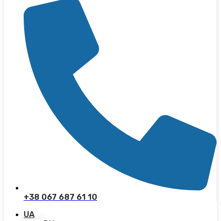
+38 067 687 61 10
UA