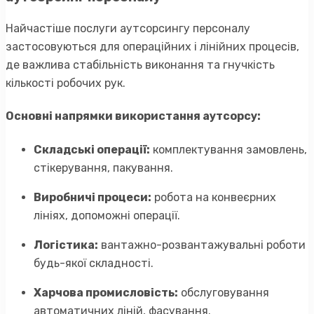
Найчастіше послуги аутсорсингу персоналу
застосовуються для операційних і лінійних процесів,
де важлива стабільність виконання та гнучкість
кількості робочих рук.
Основні напрямки використання аутсорсу:
Складські операції:
комплектування замовлень,
стікерування, пакування.
Виробничі процеси:
робота на конвеєрних
лініях, допоможні операції.
Логістика:
вантажно-розвантажувальні роботи
будь-якої складності.
Харчова промисловість:
обслуговування
автоматичних ліній, фасування.