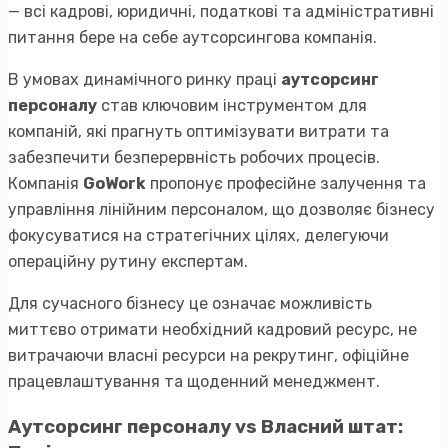
— всі кадрові, юридичні, податкові та адміністративні
питання бере на себе аутсорсингова компанія.
В умовах динамічного ринку праці
аутсорсинг
персоналу
став ключовим інструментом для
компаній, які прагнуть оптимізувати витрати та
забезпечити безперервність робочих процесів.
Компанія
GoWork
пропонує професійне залучення та
управління лінійним персоналом, що дозволяє бізнесу
фокусуватися на стратегічних цілях, делегуючи
операційну рутину експертам.
Для сучасного бізнесу це означає можливість
миттєво отримати необхідний кадровий ресурс, не
витрачаючи власні ресурси на рекрутинг, офіційне
працевлаштування та щоденний менеджмент.
Аутсорсинг персоналу vs Власний штат: