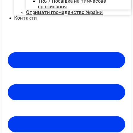
TRC / Посвідка на тимчасове
проживання
Отримати громадянство України
Контакти