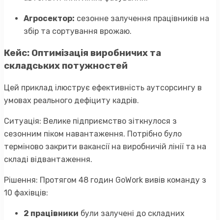
Агросектор:
сезонне залучення працівників на
збір та сортування врожаю.
Кейс: Оптимізація виробничих та
складських потужностей
Цей приклад ілюструє ефективність аутсорсингу в
умовах реального дефіциту кадрів.
Ситуація: Велике підприємство зіткнулося з
сезонним піком навантаження. Потрібно було
терміново закрити вакансії на виробничій лінії та на
складі відвантаження.
Рішення: Протягом 48 годин GoWork вивів команду з
10 фахівців:
2 працівники
були залучені до складних