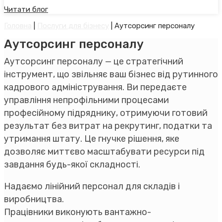
Читати блог
Головна
|
Послуги для бізнесу
|
Аутсорсинг персоналу
Аутсорсинг персоналу
Аутсорсинг персоналу — це стратегічний
інструмент, що звільняє ваш бізнес від рутинного
кадрового адміністрування. Ви передаєте
управління непрофільними процесами
професійному підряднику, отримуючи готовий
результат без витрат на рекрутинг, податки та
утримання штату. Це гнучке рішення, яке
дозволяє миттєво масштабувати ресурси під
завдання будь-якої складності.
Надаємо лінійний персонал для складів і
виробництва.
Працівники виконують вантажно-