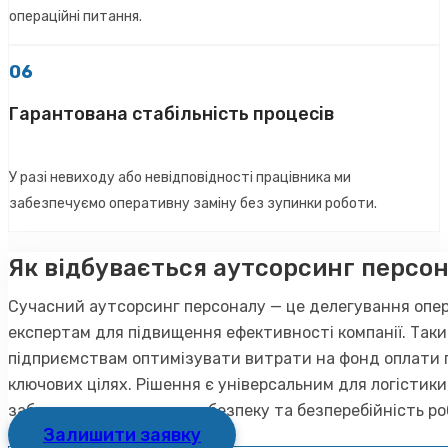
операційні питання.
06
Гарантована стабільність процесів
У разі невиходу або невідповідності працівника ми
забезпечуємо оперативну заміну без зупинки роботи.
Як відбувається аутсорсинг персон
Сучасний аутсорсинг персоналу — це делегування опер
експертам для підвищення ефективності компанії. Так
підприємствам оптимізувати витрати на фонд оплати п
ключових цілях. Рішення є універсальним для логістик
забезпечуючи юридичну безпеку та безперебійність р
Залишити заявку