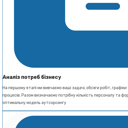
Аналіз потреб бізнесу
На першому етапі ми вивчаємо ваші задачі, обсяги робіт, графік
процесів. Разом визначаємо потрібну кількість персоналу та фо
оптимальну модель аутсорсингу