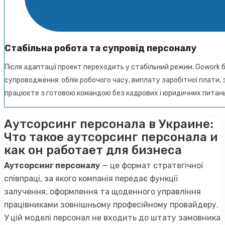
Стабільна робота та супровід персоналу
Після адаптації проект переходить у стабільний режим. Gowork 
супроводження: облік робочого часу, виплату заробітної плати, 
працюєте з готовою командою без кадрових і юридичних питан
Аутсорсинг персонала в Украине:
Что такое аутсорсинг персонала и
как он работает для бизнеса
Аутсорсинг персоналу
— це формат стратегічної
співпраці, за якого компанія передає функції
залучення, оформлення та щоденного управління
працівниками зовнішньому професійному провайдеру.
У цій моделі персонал не входить до штату замовника