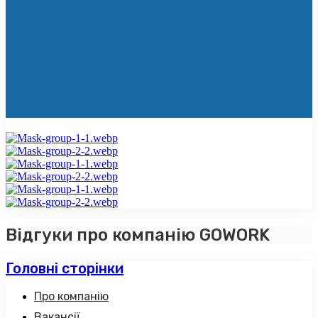
Відгуки про компанію GOWORK
Головні сторінки
Про компанію
Вакансії