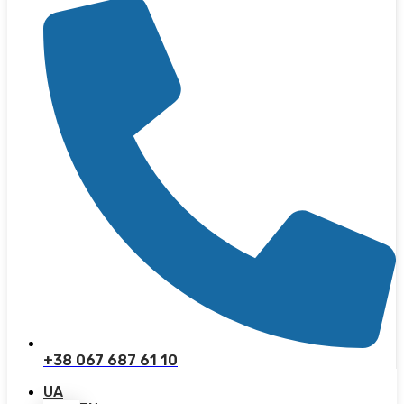
+38 067 687 61 10
UA