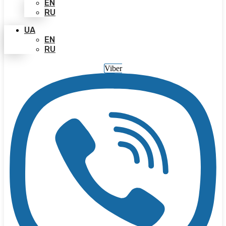
EN
RU
UA
EN
RU
Viber