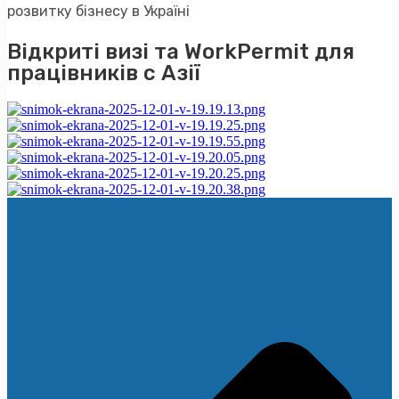
розвитку бізнесу в Україні
Відкриті визі та WorkPermit для
працівників с Азії