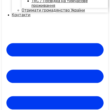
TRC / Посвідка на тимчасове
проживання
Отримати громадянство України
Контакти