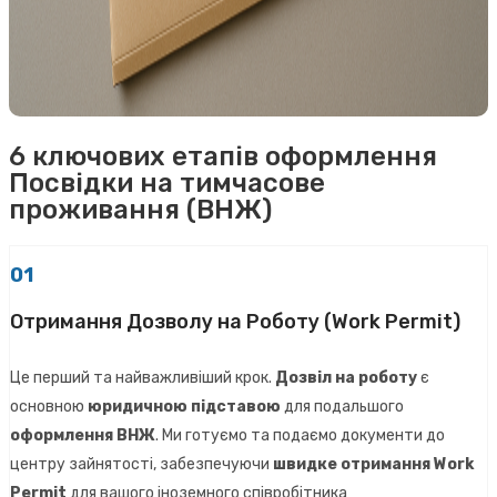
6 ключових етапів оформлення
Посвідки на тимчасове
проживання (ВНЖ)
01
Отримання Дозволу на Роботу (Work Permit)
Це перший та найважливіший крок.
Дозвіл на роботу
є
основною
юридичною підставою
для подальшого
оформлення ВНЖ
. Ми готуємо та подаємо документи до
центру зайнятості, забезпечуючи
швидке отримання Work
Permit
для вашого іноземного співробітника