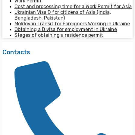
Work Permit
Cost and processing time for a Work Permit for Asia
Ukrainian Visa D for citizens of Asia (India,
Bangladesh, Pakistan)
Moldovan Transit for Foreigners Working in Ukraine
Obtaining a D visa for employment in Ukraine
Stages of obtaining a residence permit
Contacts