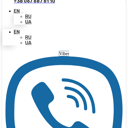
+38 067 687 61 10
EN
RU
UA
EN
RU
UA
Viber