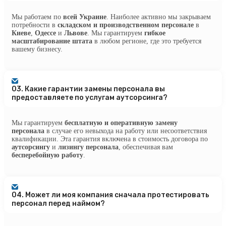
Мы работаем по
всей Украине
. Наиболее активно мы закрываем
потребности в
складском и производственном персонале
в
Киеве
,
Одессе
и
Львове
. Мы гарантируем
гибкое
масштабирование штата
в любом регионе, где это требуется
вашему бизнесу.
03.
Какие гарантии замены персонала вы
предоставляете по услугам аутсорсинга?
Мы гарантируем
бесплатную и оперативную замену
персонала
в случае его невыхода на работу или несоответствия
квалификации. Эта гарантия включена в стоимость договора по
аутсорсингу
и
лизингу персонала
, обеспечивая вам
бесперебойную работу
.
04.
Может ли моя компания сначала протестировать
персонал перед наймом?