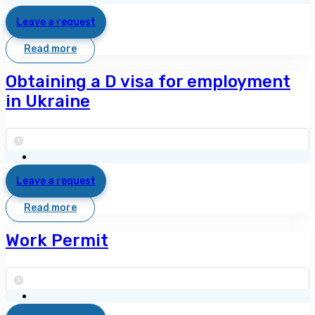
Leave a request
Read more
Obtaining a D visa for employment
in Ukraine
Leave a request
Read more
Work Permit