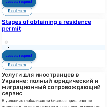
Leave a request
Read more
Stages of obtaining a residence
permit
Leave a request
Read more
Услуги для иностранцев в
Украине: полный юридический и
миграционный сопровождающий
сервис
В условиях глобализации бизнеса привлечение
иностранных специалистов и легализация граждан