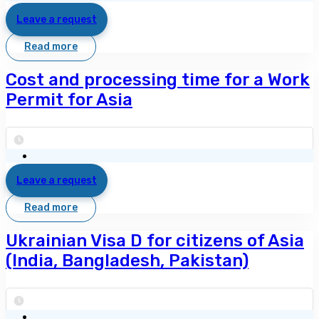
Leave a request
Read more
Cost and processing time for a Work
Permit for Asia
Leave a request
Read more
Ukrainian Visa D for citizens of Asia
(India, Bangladesh, Pakistan)