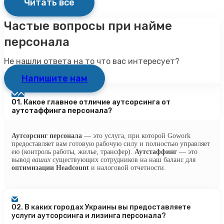
Читать все
Частые вопросы при найме
персонала
Не нашли ответа на то что вас интересует?
Напишите нам
01.
Какое главное отличие аутсорсинга от
аутстаффинга персонала?
Аутсорсинг персонала
— это услуга, при которой Gowork
предоставляет вам готовую рабочую силу и полностью управляет
ею (контроль работы, жилье, трансфер).
Аутстаффинг
— это
вывод
ваших
существующих сотрудников на наш баланс для
оптимизации Headcount
и налоговой отчетности.
02.
В каких городах Украины вы предоставляете
услуги аутсорсинга и лизинга персонала?