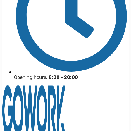
Opening hours:
8:00 - 20:00