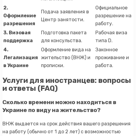
2.
Официальное
Подача заявления в
Оформление
разрешение на
Центр занятости.
разрешения
работу.
3. Визовая
Подготовка пакета
Рабочая виза
поддержка
для консульства.
типа D.
4.
Оформление вида на
Законное
Легализация
жительство (ВНЖ) и
проживание и
в Украине
прописки.
работа.
Услуги для иностранцев: вопросы
и ответы (FAQ)
Сколько времени можно находиться в
Украине по виду на жительство?
ВНЖ выдается на срок действия вашего разрешения
на работу (обычно от 1 до 2 лет) с возможностью