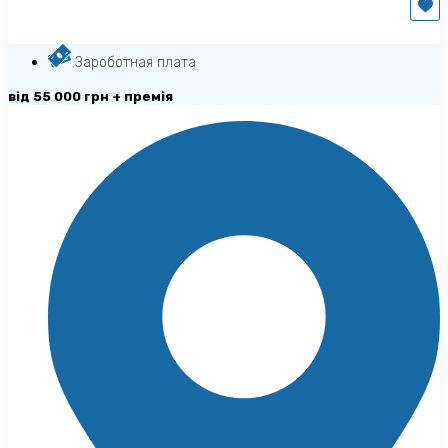
Зароботная плата
від 55 000 грн + премія