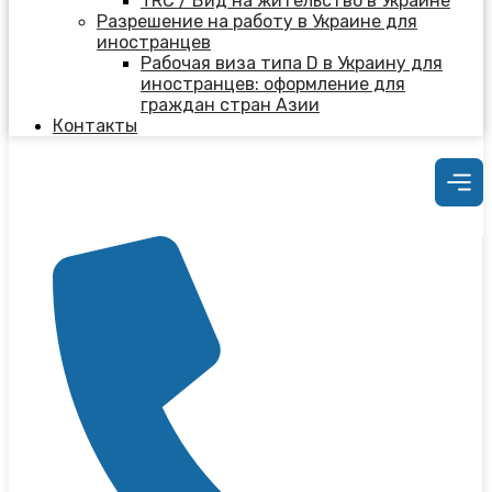
TRC / Вид на жительство в Украине
Разрешение на работу в Украине для
иностранцев
Рабочая виза типа D в Украину для
иностранцев: оформление для
граждан стран Азии
Контакты