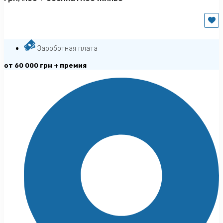
Зароботная плата
от 60 000 грн + премия