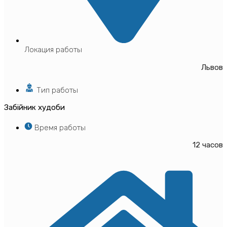
Локация работы
Львов
Тип работы
Забійник худоби
Время работы
12 часов