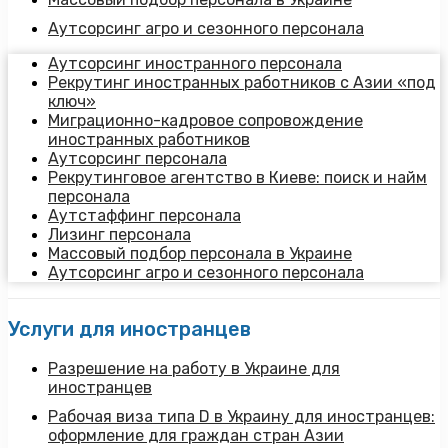
Аутсорсинг агро и сезонного персонала
Аутсорсинг иностранного персонала
Рекрутинг иностранных работников с Азии «под
ключ»
Миграционно-кадровое сопровождение
иностранных работников
Аутсорсинг персонала
Рекрутинговое агентство в Киеве: поиск и найм
персонала
Аутстаффинг персонала
Лизинг персонала
Массовый подбор персонала в Украине
Аутсорсинг агро и сезонного персонала
Услуги для иностранцев
Разрешение на работу в Украине для
иностранцев
Рабочая виза типа D в Украину для иностранцев:
оформление для граждан стран Азии