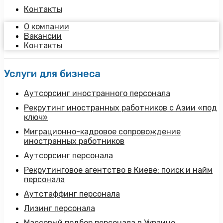
Контакты
О компании
Вакансии
Контакты
Услуги для бизнеса
Аутсорсинг иностранного персонала
Рекрутинг иностранных работников с Азии «под
ключ»
Миграционно-кадровое сопровождение
иностранных работников
Аутсорсинг персонала
Рекрутинговое агентство в Киеве: поиск и найм
персонала
Аутстаффинг персонала
Лизинг персонала
Массовый подбор персонала в Украине