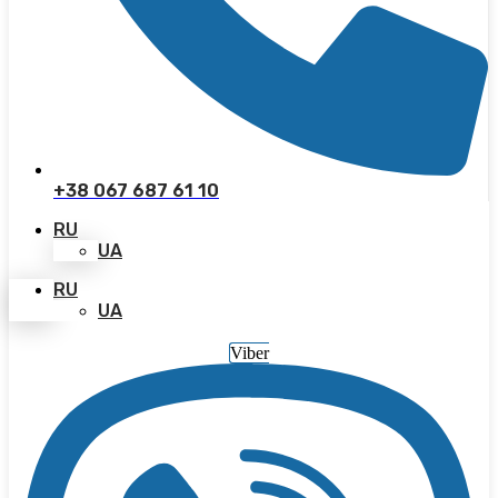
+38 067 687 61 10
RU
UA
RU
UA
Viber