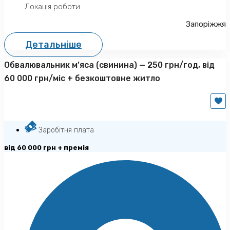
Локація роботи
Запоріжжя
Детальніше
Обвалювальник м’яса (свинина) — 250 грн/год, від
60 000 грн/міс + безкоштовне житло
Заробітня плата
від 60 000 грн + премія