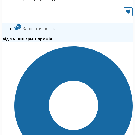
Заробітня плата
від 25 000 грн + премія