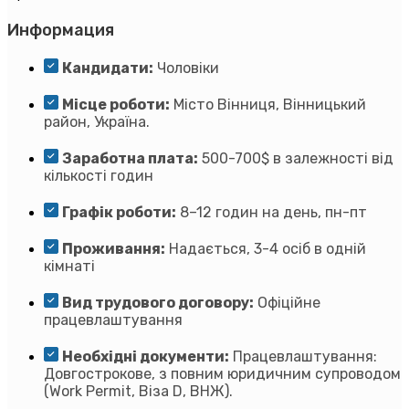
Информация
Кандидати:
Чоловіки
Місце роботи:
Місто Вінниця, Вінницький
район, Україна.
Заработна плата:
500-700$ в залежності від
кількості годин
Графік роботи:
8–12 годин на день, пн-пт
Проживання:
Надається, 3-4 осіб в одній
кімнаті
Вид трудового договору:
Офіційне
працевлаштування
Необхідні документи:
Працевлаштування:
Довгострокове, з повним юридичним супроводом
(Work Permit, Віза D, ВНЖ).