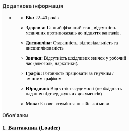
Додаткова інформація
Вік:
22–40 років.
Здоров'я:
Гарний фізичний стан, відсутність
медичних протипоказань до підняття вантажів.
Дисципліна:
Старанність, відповідальність та
дисциплінованість.
Звички:
Відсутність шкідливих звичок у робочий
час (алкоголь, наркотики).
Графік:
Готовність працювати за гнучким /
змінним графіком.
Юридичні:
Відсутність судимості (необхідність
надання підтверджуючих документів).
Мова:
Базове розуміння англійської мови.
Обов'язки
1. Вантажник (Loader)