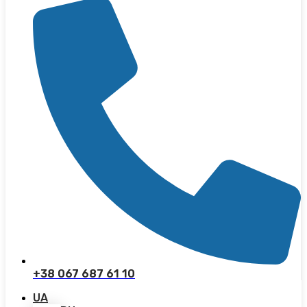
+38 067 687 61 10
UA