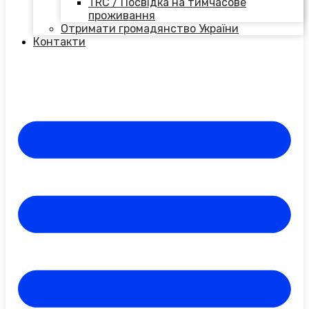
TRC / Посвідка на тимчасове
проживання
Отримати громадянство України
Контакти