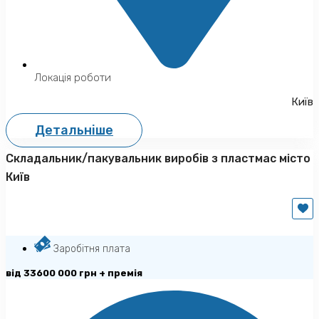
Локація роботи
Київ
Детальніше
Складальник/пакувальник виробів з пластмас місто
Київ
Заробітня плата
від 33600 000 грн + премія