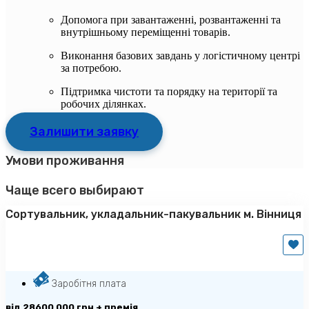
Допомога при завантаженні, розвантаженні та
внутрішньому переміщенні товарів.
Виконання базових завдань у логістичному центрі
за потребою.
Підтримка чистоти та порядку на території та
робочих ділянках.
Залишити заявку
Умови проживання
Чаще всего выбирают
Сортувальник, укладальник-пакувальник м. Вінниця
Заробітня плата
від 28600 000 грн + премія