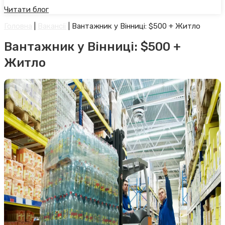
Читати блог
Головна
|
Вакансії
|
Вантажник у Вінниці: $500 + Житло
Вантажник у Вінниці: $500 +
Житло