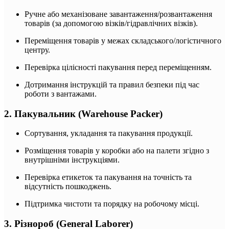
Ручне або механізоване завантаження/розвантаження
товарів (за допомогою візків/гідравлічних візків).
Переміщення товарів у межах складського/логістичного
центру.
Перевірка цілісності пакування перед переміщенням.
Дотримання інструкцій та правил безпеки під час
роботи з вантажами.
2. Пакувальник (Warehouse Packer)
Сортування, укладання та пакування продукції.
Розміщення товарів у коробки або на палети згідно з
внутрішніми інструкціями.
Перевірка етикеток та пакування на точність та
відсутність пошкоджень.
Підтримка чистоти та порядку на робочому місці.
3. Різнороб (General Laborer)